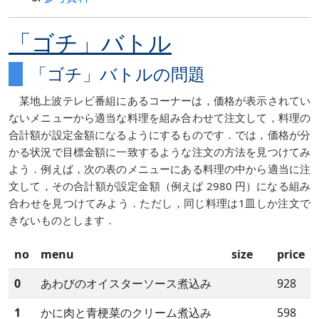
「ゴチ」バトル
「ゴチ」バトルの問題
某地上波テレビ番組にあるコーナーは，価格が表示されてい
ないメニューから適当な料理を組み合わせて注文して，料理の
合計額が設定金額になるようにするものです．では，価格が分
かる状況で目標金額に一致するような注文の方法を見つけてみ
よう．例えば，次の表のメニューにある料理の中から適当に注
文して，その合計額が設定金額（例えば 2980 円）になる組み
合わせを見つけてみよう．ただし，同じ料理は1皿しか注文で
きないものとします．
no
menu
size
price
0
あわびのオイスターソース煮込み
928
1
かに肉と青梗菜のクリーム煮込み
598