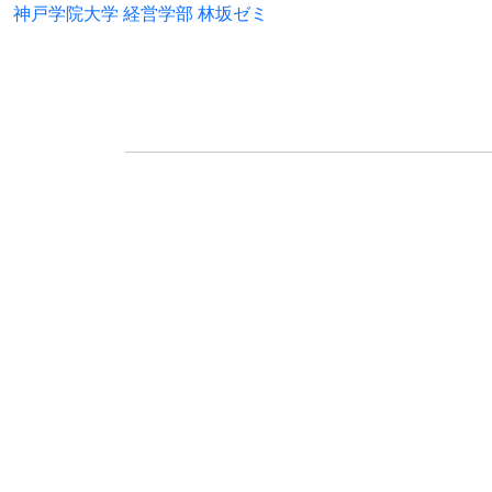
神戸学院大学 経営学部 林坂ゼミ