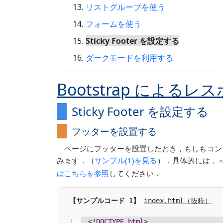
リストグループを使う
フォームを使う
Sticky Footer を設定する
ダークモードを利用する
Bootstrap によるレ
Sticky Footer を設定する
フッターを設置する
ページにフッターを設置したとき，もしもコン
みます．（
サンプル(1)を見る
）．具体的には，
はこちらを参照
してください．
index.html（抜粋）
<!DOCTYPE html>