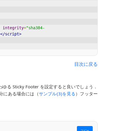
"
integrity
=
"sha384-
></script>
目次に戻る
icky Footer を設定すると良いでしょう．
分にある場合には（
サンプル(3)を見る
）フッター
コピー