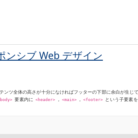
スポンシブ Web デザイン
テンツ全体の高さが十分になければフッターの下部に余白が生じ
要素内に
，
，
という子要素を
<body>
<header>
<main>
<footer>