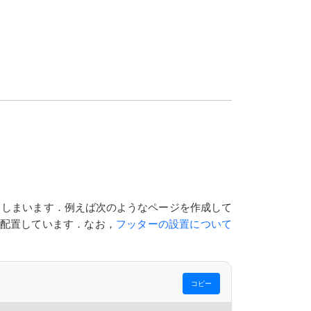
てしまいます．例えば次のようなページを作成して
配置しています．なお，
フッターの設置について
コピー