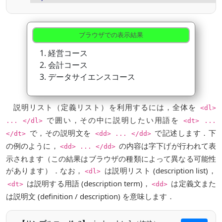
ブラウザでの表示結果
経営コース
会計コース
データサイエンスコース
説明リスト（定義リスト）を利用するには，全体を
<dl>
で囲い，その中に説明したい用語を
... </dl>
<dt> ...
で，その説明文を
で記述します．下
</dt>
<dd> ... </dd>
の例のように，
の内容は字下げが行われて表
<dd> ... </dd>
示されます（この結果はブラウザの種類によって異なる可能性
があります）．なお，
は説明リスト (description list)，
<dl>
は説明する用語 (description term)，
は定義文また
<dt>
<dd>
は説明文 (definition / description) を意味します．