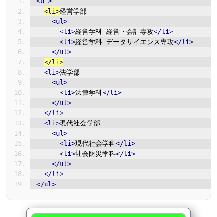
<ul>
<li>
経営学部
<ul>
<li>
経営学科 経営・会計専攻
</li>
<li>
経営学科 データサイエンス専攻
</li>
</ul>
</li>
<li>
法学部
<ul>
<li>
法律学科
</li>
</ul>
</li>
<li>
現代社会学部
<ul>
<li>
現代社会学科
</li>
<li>
社会防災学科
</li>
</ul>
</li>
</ul>