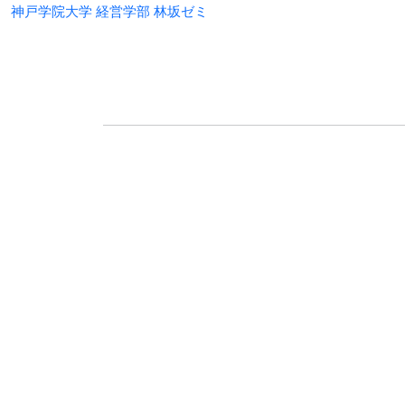
神戸学院大学 経営学部 林坂ゼミ