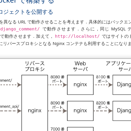
 プロジェクトを公開する
ジェクトを異なる URL で動作させることを考えます．具体的にはバック
で動作させます．さらに，同じ MySQL 
/django_comment/
で動作させます．加えて，
ではサイトのト
http://localhost/
らにリバースプロキシとなる Nginx コンテナも利用することにな