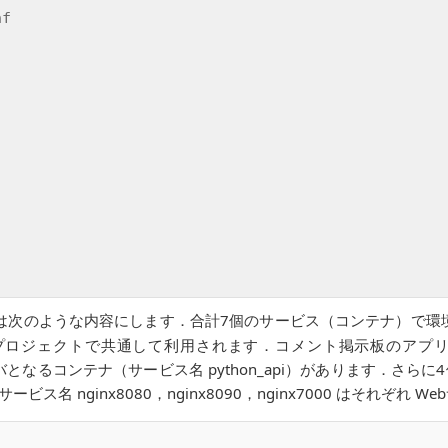
f

は次のような内容にします．合計7個のサービス（コンテナ）で環境
ango プロジェクトで共通して利用されます．コメント掲示板の
サーバとなるコンテナ（サービス名 python_api）があります．さら
ビス名 nginx8080，nginx8090，nginx7000 はそれぞれ