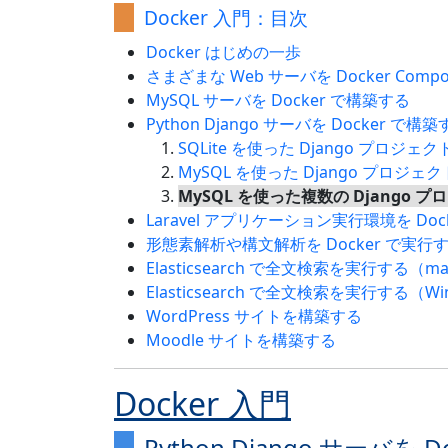
Docker 入門：目次
Docker はじめの一歩
さまざまな Web サーバを Docker Comp
MySQL サーバを Docker で構築する
Python Django サーバを Docker で構
SQLite を使った Django プロジ
MySQL を使った Django プロジ
MySQL を使った複数の Django
Laravel アプリケーション実行環境を Doc
形態素解析や構文解析を Docker で実行
Elasticsearch で全文検索を実行する（m
Elasticsearch で全文検索を実行する（Wind
WordPress サイトを構築する
Moodle サイトを構築する
Docker 入門
Python Django サーバを 