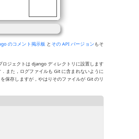
Django のコメント掲示板
と
その API バージョン
もそ
ジェクトは django ディレクトリに設置します
．また，ログファイルも Git に含まれないように
ドを保存しますが，やはりそのファイルが Git のリ