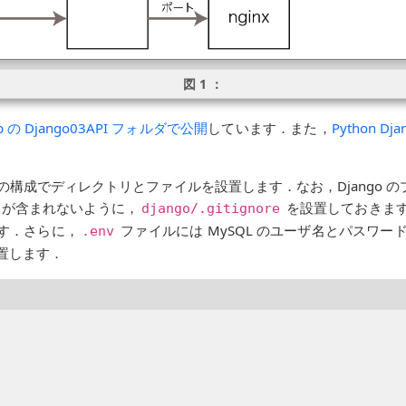
b の Django03API フォルダで公開
しています．また，
Python 
成でディレクトリとファイルを設置します．なお，Django のプロ
のコードが含まれないように，
を設置しておきます
django/.gitignore
す．さらに，
ファイルには MySQL のユーザ名とパスワー
.env
置します．