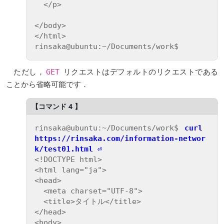
  </p>

</body>

</html>

ただし，
リクエストはデフォルトのリクエストである
GET
ことから省略可能です．
rinsaka@ubuntu:~/Documents/work$ 
curl 
https://rinsaka.com/information-networ
k/test01.html ⏎
<!DOCTYPE html>

<html lang="ja">

<head>

  <meta charset="UTF-8">

  <title>タイトル</title>

</head>

<body>
