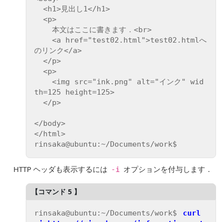
  <h1>見出し1</h1>

  <p>

    本文はここに書きます．<br>

    <a href="test02.html">test02.htmlへ
のリンク</a>

  </p>

  <p>

    <img src="ink.png" alt="インク" wid
th=125 height=125>

  </p>

</body>

</html>

HTTP ヘッダも表示するには
オプションを付与します．
-i
rinsaka@ubuntu:~/Documents/work$ 
curl 