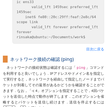
ic ens33

       valid_lft 1459sec preferred_lft 
1459sec

    inet6 fe80::20c:29ff:feaf:2e8c/64 
scope link

       valid_lft forever preferred_lft 
forever

目次に戻る
ネットワーク接続の確認 (ping)
ネットワークの接続状態は確認するには「
」コマンド
ping
を利用すると良いでしょう．IPアドレスやドメイン名を指定し
て実行すると，ネットワークを経由して指定したノードまでパ
ケットが到着してその返答があるかどうかを確認することがで
きます．なお，「-c 4」オプションを指定することで，4回パケ
ットを送信した時点で動作が終了します．このオプションを省
略するとパケットを送信し続けます．送信を停止するには