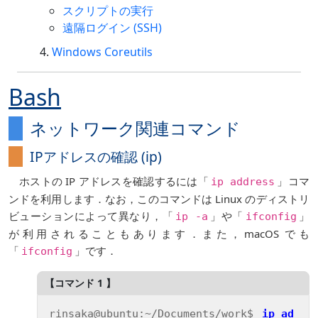
スクリプトの実行
遠隔ログイン (SSH)
Windows Coreutils
Bash
ネットワーク関連コマンド
IPアドレスの確認 (ip)
ホストの IP アドレスを確認するには「
」コマ
ip address
ンドを利用します．なお，このコマンドは Linux のディストリ
ビューションによって異なり，「
」や「
」
ip -a
ifconfig
が利用されることもあります．また，macOS でも
「
」です．
ifconfig
rinsaka@ubuntu:~/Documents/work$ 
ip ad