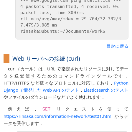
--- www.google.com ping statistics ---

4 packets transmitted, 4 received, 0% 
packet loss, time 3007ms

rtt min/avg/max/mdev = 29.704/32.382/3
7.479/3.085 ms

目次に戻る
Web サーバへの接続 (curl)
curl（カール）は，URL で指定されたリソースに対してデー
タを送受信するためのコマンドラインツールです．
HTTP/HTTPS など様々なプロトコルに対応しており，
Python
Django で開発した Web API のテスト
，
Elasticsearch のテスト
やファイルのダウンロードなどでよく使われます．
例えば，
リクエストを使って
GET
https://rinsaka.com/information-network/test01.html
からデ
ータを受信します．