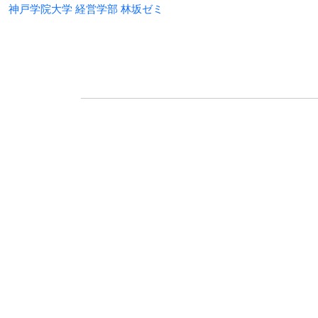
神戸学院大学 経営学部 林坂ゼミ