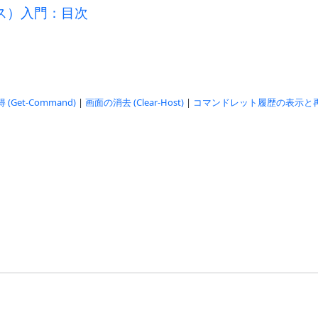
ス）入門：目次
Get-Command)
|
画面の消去 (Clear-Host)
|
コマンドレット履歴の表示と再実行 (Get