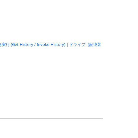
-History / Invoke-History)
|
ドライブ（記憶装