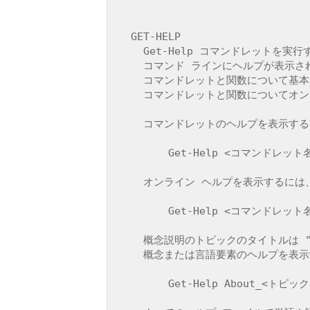
  GET-HELP

    Get-Help コマンドレットを実行すると、コンピューターに保存されているヘルプ ファイルのコンテンツから、

    コマンド ラインにヘルプが表示されます。ヘルプ ファイルがない場合に Get-Help を実行すると、

    コマンドレットと関数について基本的なヘルプが表示されます。また、Get-Help を使用して、

    コマンドレットと関数についてオンライン ヘルプを表示することもできます。

    コマンドレットのヘルプを表示するには、次のように入力します。

        Get-Help <コマンドレット名>

    オンライン ヘルプを表示するには、次のように入力します。

        Get-Help <コマンドレット名> -Online

    概念説明のトピックのタイトルは "About_" で始まります。

    概念または言語要素のヘルプを表示するには、次のように入力します。

        Get-Help About_<トピック名>
