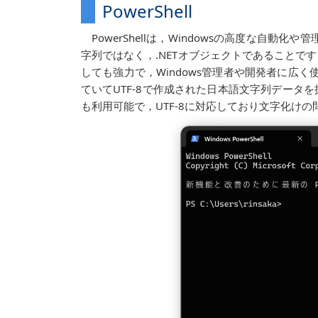
PowerShell
PowerShellは，Windowsの高度な自
字列ではなく，.NETオブジェクトであること
しても強力で，Windows管理者や開発者に広く使
ていてUTF-8で作成された日本語文字列データ
も利用可能で，UTF-8に対応しており文字化け