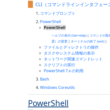
CLI（コマンドラインインタフェー
コマンドプロンプト
PowerShell
PowerShell
ヘルプの表示 (Get-Help)
|
コマンドの取得 (
置）の変更
|
ターミナルの終了 (exit)
|
ファイルとディレクトリの操作
タスクやシステム情報の表示
ネットワーク関連コマンドレット
スクリプトの実行
PowerShell 7.x の利用
Bash
Windows Coreutils
PowerShell