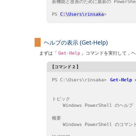
新機能と改善のために最新の PowerShell
PS 
C:\Users\rinsaka
ヘルプの表示 (Get-Help)
まずは「
」コマンドを実行して，ヘ
Get-Help
PS C:\Users\rinsaka> 
Get-Help 
トピック

    Windows PowerShell のヘルプ システム

概要

    Windows PowerShell のコマンドレットと概念に関するヘルプを表示します。
