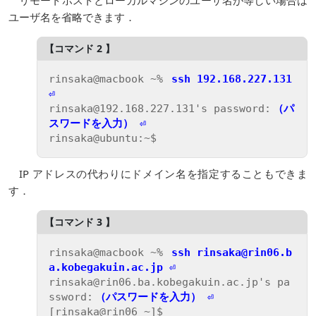
リモートホストとローカルマシンのユーザ名が等しい場合は
ユーザ名を省略できます．
rinsaka@macbook ~% 
ssh 192.168.227.131 
⏎
rinsaka@192.168.227.131's password:
（パ
スワードを入力） ⏎
IP アドレスの代わりにドメイン名を指定することもできま
す．
rinsaka@macbook ~% 
ssh rinsaka@rin06.b
a.kobegakuin.ac.jp ⏎
rinsaka@rin06.ba.kobegakuin.ac.jp's pa
ssword:
（パスワードを入力） ⏎