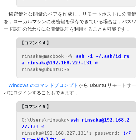
秘密鍵と公開鍵のペアを作成し，リモートホストに公開鍵
を，ローカルマシンに秘密鍵を保存できている場合は，パスワ
ード認証の代わりに公開鍵認証を利用することも可能です．
rinsaka@macbook ~% 
ssh -i ~/.ssh/id_rs
a rinsaka@192.168.227.131 ⏎
Windows のコマンドプロンプト
から Ubuntu リモートサー
バにログインすることもできます．
C:\Users\rinsaka>
ssh rinsaka@192.168.2
27.131 ⏎
rinsaka@192.168.227.131's password:
（パ
スワードを入力） ⏎