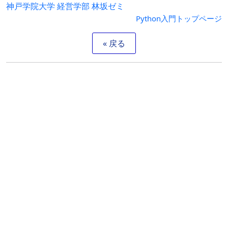
神戸学院大学 経営学部 林坂ゼミ
Python入門トップページ
« 戻る