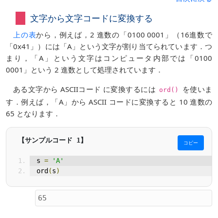
文字から文字コードに変換する
上の表
から，例えば，2 進数の「0100 0001」（16進数で
「0x41」）には「A」という文字が割り当てられています．つ
まり，「A」という文字はコンピュータ内部では「0100
0001」という 2 進数として処理されています．
ある文字から ASCIIコード に変換するには
を使いま
ord()
す．例えば，「A」から ASCII コードに変換すると 10 進数の
65 となります．
コピー
s 
=
'A'
ord
(
s
)