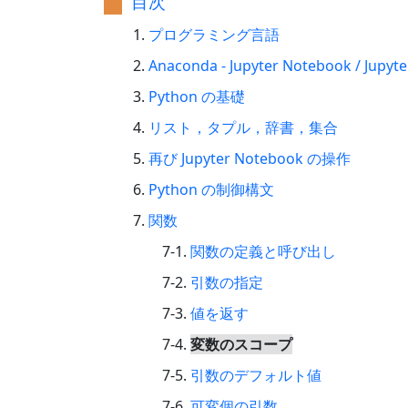
目次
プログラミング言語
Anaconda - Jupyter Notebook / Ju
Python の基礎
リスト，タプル，辞書，集合
再び Jupyter Notebook の操作
Python の制御構文
関数
関数の定義と呼び出し
引数の指定
値を返す
変数のスコープ
引数のデフォルト値
可変個の引数