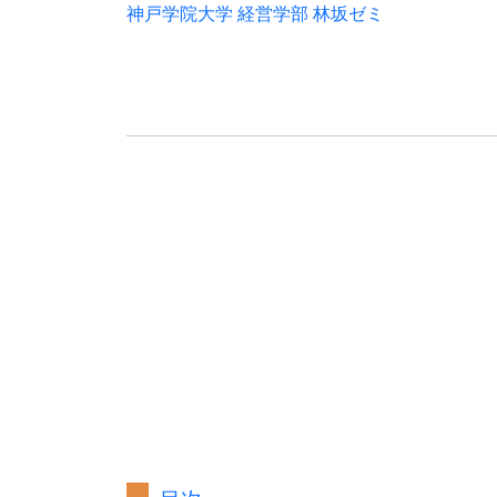
神戸学院大学 経営学部 林坂ゼミ